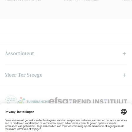
Assortiment
Meer Ter Steege
Privacyverklaring
© Copyright Ter Steege
Algemene voorwaarden