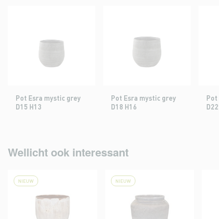
Pot Esra mystic grey
Pot Esra mystic grey
Pot
D15 H13
D18 H16
D22
Wellicht ook interessant
NIEUW
NIEUW