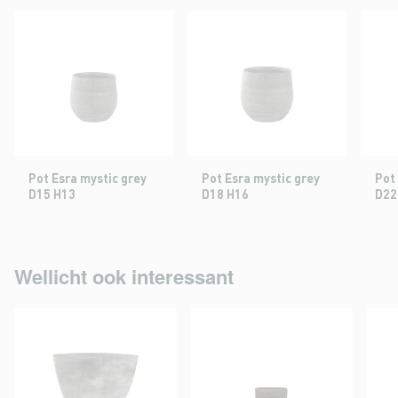
Pot Esra mystic grey
Pot Esra mystic grey
Pot
D15 H13
D18 H16
D22
Wellicht ook interessant