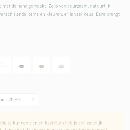
t met de hand gemaakt. Ze is van duurzaam, natuurlijk
erschillende items en kleuren, er is veel keus. Esra brengt
tie te kunnen zien en bestellen heb je een zakelijk
d klant en stel vandaag nog jouw assortiment samen!