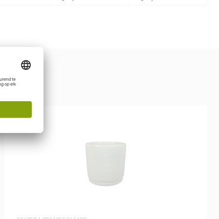
NIEUW