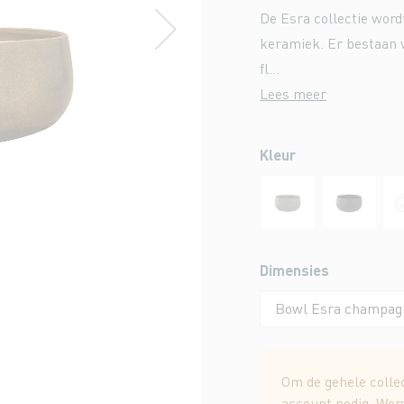
De Esra collectie word
keramiek. Er bestaan v
fl...
Lees meer
Kleur
Dimensies
Om de gehele collec
account nodig. Wor