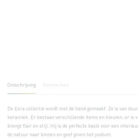
gallerij
Omschrijving
Kenmerken
De Esra collectie wordt met de hand gemaakt. Ze is van duu
keramiek. Er bestaan verschillende items en kleuren, er is 
brengt flair en stijl. Hij is de perfecte basis voor een interie
de natuur naar binnen en geef groen het podium.