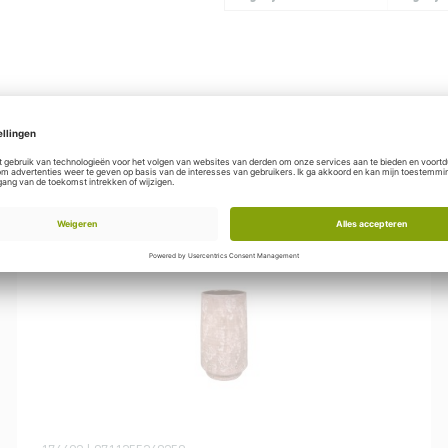
NIEUW